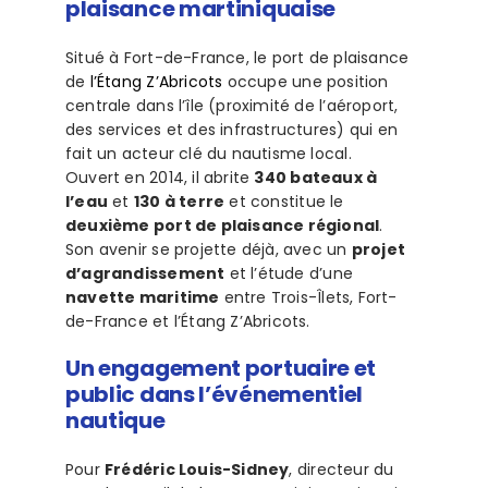
plaisance martiniquaise
Situé à Fort-de-France, le port de plaisance
de
l’Étang Z’Abricots
occupe une position
centrale dans l’île (proximité de l’aéroport,
des services et des infrastructures) qui en
fait un acteur clé du nautisme local.
Ouvert en 2014, il abrite
340 bateaux à
l’eau
et
130 à terre
et constitue le
deuxième port de plaisance régional
.
Son avenir se projette déjà, avec un
projet
d’agrandissement
et l’étude d’une
navette maritime
entre Trois-Îlets, Fort-
de-France et l’Étang Z’Abricots.
Un engagement portuaire et
public dans l’événementiel
nautique
Pour
Frédéric Louis-Sidney
, directeur du