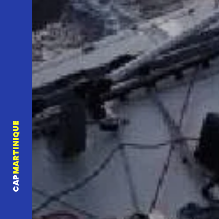
MARTINIQUE
CAP