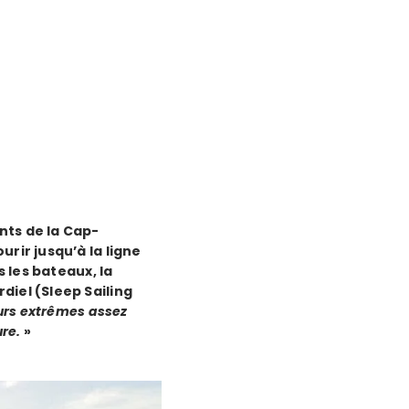
nts de la Cap-
urir jusqu’à la ligne
s les bateaux, la
diel (Sleep Sailing
eurs extrêmes assez
re.
»