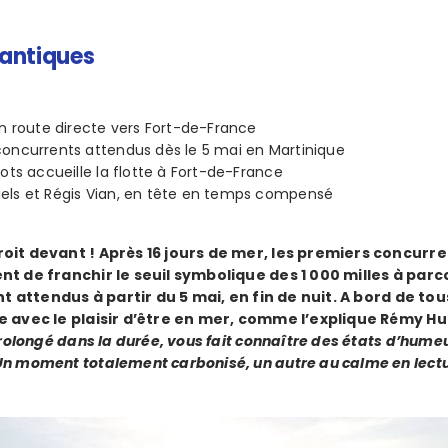
lantiques
en route directe vers Fort-de-France
concurrents attendus dès le 5 mai en Martinique
cots accueille la flotte à Fort-de-France
els et Régis Vian, en tête en temps compensé
oit devant ! Après 16 jours de mer, les premiers concurre
t de franchir le seuil symbolique des 1 000 milles à parco
nt attendus à partir du 5 mai, en fin de nuit. A bord de tou
 avec le plaisir d’être en mer, comme l’explique Rémy Hur
rolongé dans la durée, vous fait connaître des états d’hum
n moment totalement carbonisé, un autre au calme en lectu