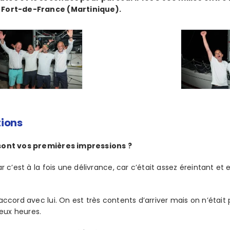
 Fort-de-France (Martinique).
tions
 sont vos premières impressions ?
car c’est à la fois une délivrance, car c’était assez éreintant
’accord avec lui. On est très contents d’arriver mais on n’étai
 deux heures.