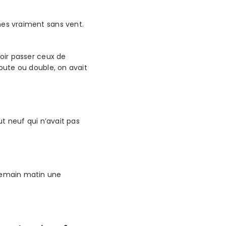
nes vraiment sans vent.
voir passer ceux de
coute ou double, on avait
ut neuf qui n’avait pas
 demain matin une