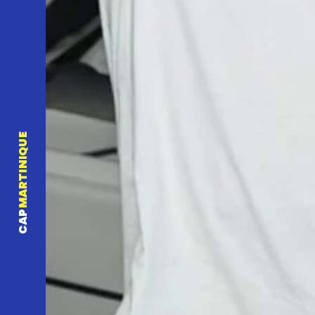
MARTINIQUE
CAP