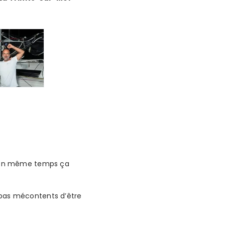
 et en même temps ça
t pas mécontents d’être