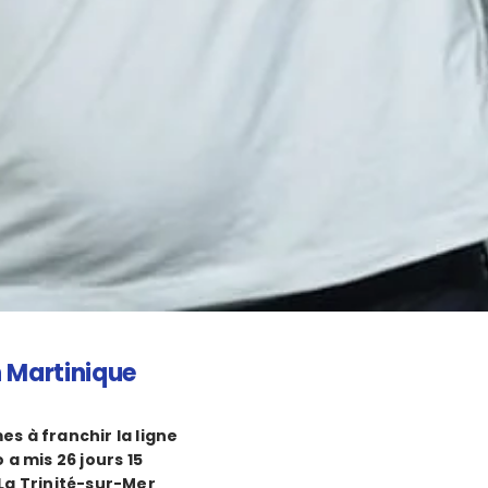
n Martinique
s à franchir la ligne
 a mis 26 jours 15
 La Trinité-sur-Mer