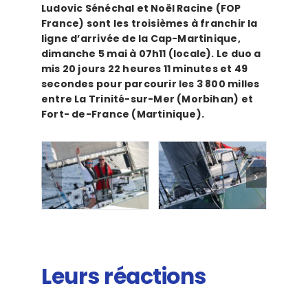
Ludovic Sénéchal et Noël Racine (FOP
France) sont les troisièmes à franchir la
ligne d’arrivée de la Cap-Martinique,
dimanche 5 mai à 07h11 (locale). Le duo a
mis 20 jours 22 heures 11 minutes et 49
secondes pour parcourir les 3 800 milles
entre La Trinité-sur-Mer (Morbihan) et
Fort- de-France (Martinique).
Leurs réactions