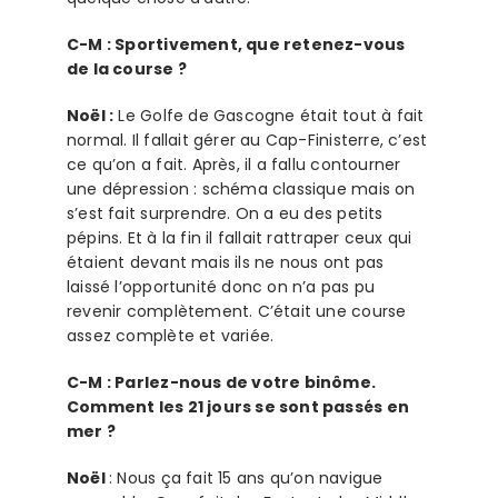
C-M : Sportivement, que retenez-vous
de la course ?
Noël :
Le Golfe de Gascogne était tout à fait
normal. Il fallait gérer au Cap-Finisterre, c’est
ce qu’on a fait. Après, il a fallu contourner
une dépression : schéma classique mais on
s’est fait surprendre. On a eu des petits
pépins. Et à la fin il fallait rattraper ceux qui
étaient devant mais ils ne nous ont pas
laissé l’opportunité donc on n’a pas pu
revenir complètement. C’était une course
assez complète et variée.
C-M : Parlez-nous de votre binôme.
Comment les 21 jours se sont passés en
mer ?
Noël
: Nous ça fait 15 ans qu’on navigue