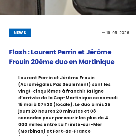
NEWS
— 16. 05. 2026
Flash : Laurent Perrin et Jérôme
Frouin 20ème duo en Martinique
Laurent Perrin et Jérôme Frouin
(Acromégales Pas Seulement) sont les
vingt-cinquièmes à franchir la ligne
d’arrivée de la Cap-Martinique ce
samedi
16 mai
à 07h20 (locale). Le duo a mis 25
jours 20 heures 20 minutes et 08
secondes pour parcourir les plus de 4
000 milles entre La Trinité-sur-Mer
(Morbihan) et Fort-de-France