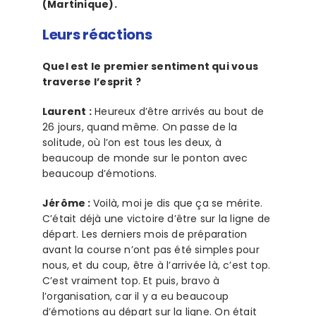
(Martinique).
Leurs réactions
Quel est le premier sentiment qui vous
traverse l’esprit ?
Laurent :
Heureux d’être arrivés au bout de
26 jours, quand même. On passe de la
solitude, où l’on est tous les deux, à
beaucoup de monde sur le ponton avec
beaucoup d’émotions.
Jérôme :
Voilà, moi je dis que ça se mérite.
C’était déjà une victoire d’être sur la ligne de
départ. Les derniers mois de préparation
avant la course n’ont pas été simples pour
nous, et du coup, être à l’arrivée là, c’est top.
C’est vraiment top. Et puis, bravo à
l’organisation, car il y a eu beaucoup
d’émotions au départ sur la ligne. On était