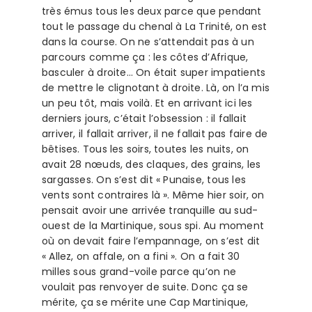
très émus tous les deux parce que pendant
tout le passage du chenal à La Trinité, on est
dans la course. On ne s’attendait pas à un
parcours comme ça : les côtes d’Afrique,
basculer à droite… On était super impatients
de mettre le clignotant à droite. Là, on l’a mis
un peu tôt, mais voilà. Et en arrivant ici les
derniers jours, c’était l’obsession : il fallait
arriver, il fallait arriver, il ne fallait pas faire de
bêtises. Tous les soirs, toutes les nuits, on
avait 28 nœuds, des claques, des grains, les
sargasses. On s’est dit « Punaise, tous les
vents sont contraires là ». Même hier soir, on
pensait avoir une arrivée tranquille au sud-
ouest de la Martinique, sous spi. Au moment
où on devait faire l’empannage, on s’est dit
« Allez, on affale, on a fini ». On a fait 30
milles sous grand-voile parce qu’on ne
voulait pas renvoyer de suite. Donc ça se
mérite, ça se mérite une Cap Martinique,