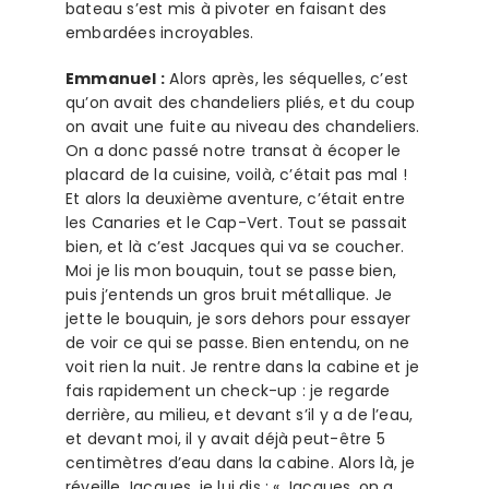
bateau s’est mis à pivoter en faisant des
embardées incroyables.
Emmanuel :
Alors après, les séquelles, c’est
qu’on avait des chandeliers pliés, et du coup
on avait une fuite au niveau des chandeliers.
On a donc passé notre transat à écoper le
placard de la cuisine, voilà, c’était pas mal !
Et alors la deuxième aventure, c’était entre
les Canaries et le Cap-Vert. Tout se passait
bien, et là c’est Jacques qui va se coucher.
Moi je lis mon bouquin, tout se passe bien,
puis j’entends un gros bruit métallique. Je
jette le bouquin, je sors dehors pour essayer
de voir ce qui se passe. Bien entendu, on ne
voit rien la nuit. Je rentre dans la cabine et je
fais rapidement un check-up : je regarde
derrière, au milieu, et devant s’il y a de l’eau,
et devant moi, il y avait déjà peut-être 5
centimètres d’eau dans la cabine. Alors là, je
réveille Jacques, je lui dis : « Jacques, on a