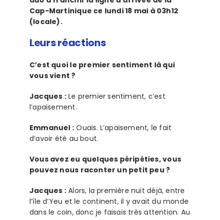
Cap-Martinique ce
lundi 18 mai
à 03h12
(locale).
Leurs réactions
C’est quoi le premier sentiment là qui
vous vient ?
Jacques :
Le premier sentiment, c’est
l’apaisement.
Emmanuel :
Ouais. L’apaisement, le fait
d’avoir été au bout.
Vous avez eu quelques péripéties, vous
pouvez nous raconter un petit peu ?
Jacques :
Alors, la première nuit déjà, entre
l’île d’Yeu et le continent, il y avait du monde
dans le coin, donc je faisais très attention. Au