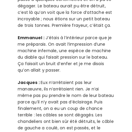
dégager. Le bateau aurait pu être détruit,
c’est là qu’on voit que la force d’attache est
incroyable ; nous étions sur un petit bateau
de trois tonnes. Première frayeur, c’était ça.
Emmanuel :
J’étais à l’intérieur parce que je
me préparais. On avait l’impression d’une
machine infernale, une espèce de machine
du diable qui faisait pression sur le bateau.
Ça faisait un bruit d’enfer et je me disais
qu’on allait y passer.
Jacques :
Eux n’arrêtaient pas leur
manœuvre, ils n’arrêtaient rien. Je n’ai
même pas pu prendre le nom de leur bateau
parce qu’il n’y avait pas d’éclairage. Puis
finalement, on a eu un coup de chance
terrible : les câbles se sont dégagés. Les
chandeliers ont bien sûr été détruits, le câble
de gauche a coulé, on est passés, et le