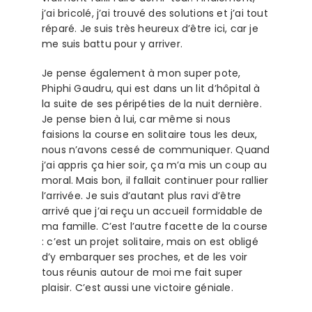
j’ai bricolé, j’ai trouvé des solutions et j’ai tout
réparé. Je suis très heureux d’être ici, car je
me suis battu pour y arriver.
Je pense également à mon super pote,
Phiphi Gaudru, qui est dans un lit d’hôpital à
la suite de ses péripéties de la nuit dernière.
Je pense bien à lui, car même si nous
faisions la course en solitaire tous les deux,
nous n’avons cessé de communiquer. Quand
j’ai appris ça hier soir, ça m’a mis un coup au
moral. Mais bon, il fallait continuer pour rallier
l’arrivée. Je suis d’autant plus ravi d’être
arrivé que j’ai reçu un accueil formidable de
ma famille. C’est l’autre facette de la course
: c’est un projet solitaire, mais on est obligé
d’y embarquer ses proches, et de les voir
tous réunis autour de moi me fait super
plaisir. C’est aussi une victoire géniale.