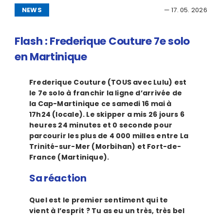
NEWS
— 17. 05. 2026
Flash : Frederique Couture 7e solo
en Martinique
Frederique Couture (TOUS avec Lulu) est
le 7e solo à franchir la ligne d’arrivée de
la Cap-Martinique ce
samedi 16 mai
à
17h24 (locale). Le skipper a mis 26 jours 6
heures 24 minutes et 0 seconde pour
parcourir les plus de 4 000 milles entre La
Trinité-sur-Mer (Morbihan) et Fort-de-
France (Martinique).
Sa réaction
Quel est le premier sentiment qui te
vient à l’esprit ? Tu as eu un très, très bel