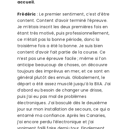
accueil.
Frédéric
: Le premier sentiment, c’est d’être
content. Content d’avoir terminé l’épreuve.
Je m’étais inscrit les deux premières fois en
étant très motivé, puis professionnellement,
ce n’était pas la bonne période, donc la
troisième fois a été la bonne. Je suis bien
content d’avoir fait partie de la course. Ce
n’est pas une épreuve facile ; même si l’on
anticipe beaucoup de choses, on découvre
toujours des imprévus en mer, et ce sont en
général plutôt des ennuis. Globalement, le
départ a été assez musclé jusqu’à la BXA. J’ai
d’abord eu besoin de changer une drisse,
puis j’ai eu pas mal de problèmes
électroniques. J’ai basculé dès le deuxième
jour sur mon installation de secours, ce qui a
entamé ma confiance. Après les Canaries,
j’ai encore perdu l’électronique et j’ai
vraiment failli faire demi-tour. Finalement,