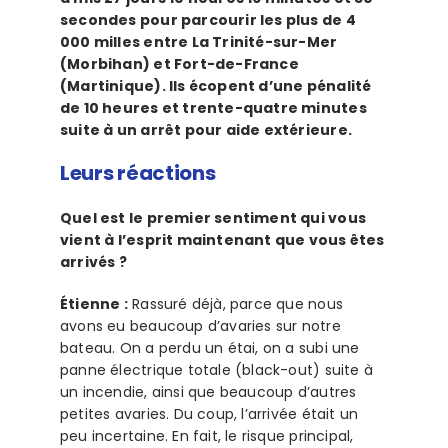
secondes pour parcourir les plus de 4
000 milles entre La Trinité-sur-Mer
(Morbihan) et Fort-de-France
(Martinique). Ils écopent d’une pénalité
de 10 heures et trente-quatre minutes
suite à un arrêt pour aide extérieure.
Leurs réactions
Quel est le premier sentiment qui vous
vient à l’esprit maintenant que vous êtes
arrivés ?
Étienne :
Rassuré déjà, parce que nous
avons eu beaucoup d’avaries sur notre
bateau. On a perdu un étai, on a subi une
panne électrique totale (black-out) suite à
un incendie, ainsi que beaucoup d’autres
petites avaries. Du coup, l’arrivée était un
peu incertaine. En fait, le risque principal,