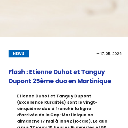
NEWS
— 17. 05. 2026
Flash : Etienne Duhot et Tanguy
Dupont 25ème duo en Martinique
Etienne Duhot et Tanguy Dupont
(Excellence Ruralités) sont le vingt-
cinquième duo à franchir la ligne
d’arrivée de la Cap-Martinique ce
dimanche 17 mai
à 10h42 (locale). Le duo
a mis 27 jours 10 heures 16 minutes et 50