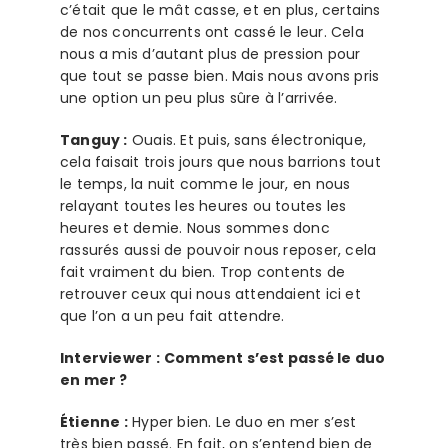
c’était que le mât casse, et en plus, certains
de nos concurrents ont cassé le leur. Cela
nous a mis d’autant plus de pression pour
que tout se passe bien. Mais nous avons pris
une option un peu plus sûre à l’arrivée.
Tanguy :
Ouais. Et puis, sans électronique,
cela faisait trois jours que nous barrions tout
le temps, la nuit comme le jour, en nous
relayant toutes les heures ou toutes les
heures et demie. Nous sommes donc
rassurés aussi de pouvoir nous reposer, cela
fait vraiment du bien. Trop contents de
retrouver ceux qui nous attendaient ici et
que l’on a un peu fait attendre.
Interviewer :
Comment s’est passé le duo
en mer ?
Étienne :
Hyper bien. Le duo en mer s’est
très bien passé. En fait, on s’entend bien de