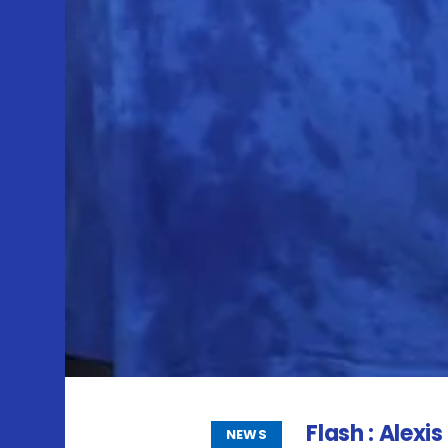
Flash : Alexi
NEWS