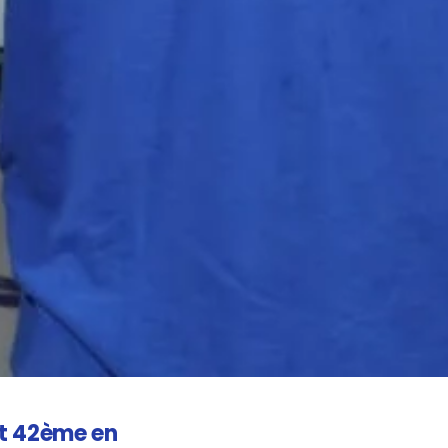
st 42ème en