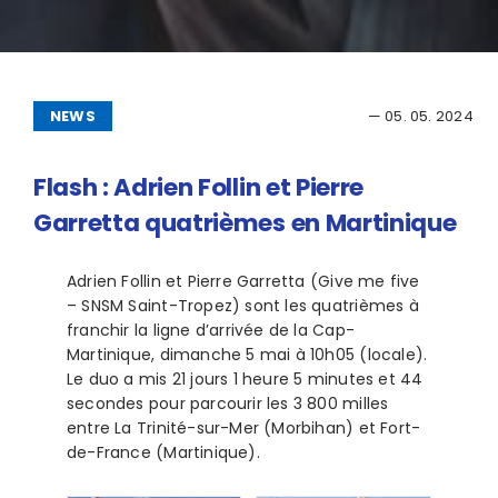
NEWS
— 05. 05. 2024
Flash : Adrien Follin et Pierre
Garretta quatrièmes en Martinique
Adrien Follin et Pierre Garretta (Give me five
– SNSM Saint-Tropez) sont les quatrièmes à
franchir la ligne d’arrivée de la Cap-
Martinique, dimanche 5 mai à 10h05 (locale).
Le duo a mis 21 jours 1 heure 5 minutes et 44
secondes pour parcourir les 3 800 milles
entre La Trinité-sur-Mer (Morbihan) et Fort-
de-France (Martinique).