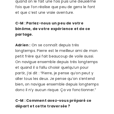
quand on le fait une fois puis une deuxième
fois que l’on réalise que peu de gens le font
et que c’est une vraie aventure.
C-M : Parlez-nous un peu de votre
binôme, de votre expérience et de ce
partage.
Adrien :
On se connaît depuis très
longtemps. Pierre est le meilleur ami de mon
petit frère qui fait beaucoup de voile aussi.
On navigue ensemble depuis très longtemps
et quand il a fallu choisir quelqu’un pour
partir, j’ai dit : “Pierre, je pense qu’on peut y
aller tous les deux. Je pense qu’on s’entend
bien, on navigue ensemble depuis longtemps
donc il n’y aucun risque. Ça va fonctionner.”
C-M : Comment avez-vous préparé ce
départ et cette traversée ?