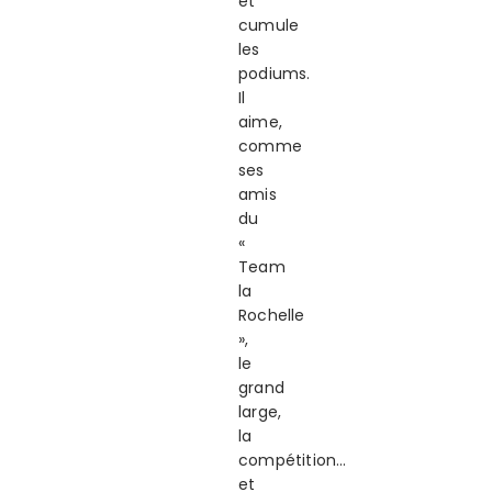
et
cumule
les
podiums.
Il
aime,
comme
ses
amis
du
«
Team
la
Rochelle
»,
le
grand
large,
la
compétition…
et