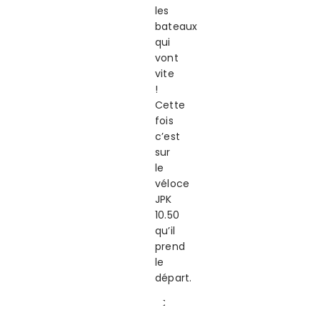
les
bateaux
qui
vont
vite
!
Cette
fois
c’est
sur
le
véloce
JPK
10.50
qu’il
prend
le
départ.