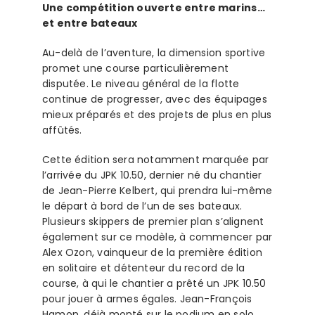
Une compétition ouverte entre marins…
et entre bateaux
Au-delà de l’aventure, la dimension sportive
promet une course particulièrement
disputée. Le niveau général de la flotte
continue de progresser, avec des équipages
mieux préparés et des projets de plus en plus
affûtés.
Cette édition sera notamment marquée par
l’arrivée du JPK 10.50, dernier né du chantier
de Jean-Pierre Kelbert, qui prendra lui-même
le départ à bord de l’un de ses bateaux.
Plusieurs skippers de premier plan s’alignent
également sur ce modèle, à commencer par
Alex Ozon, vainqueur de la première édition
en solitaire et détenteur du record de la
course, à qui le chantier a prêté un JPK 10.50
pour jouer à armes égales. Jean-François
Hamon, déjà monté sur le podium en solo