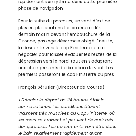
rapidement son rythme dans cette première
phase de navigation.
Pour la suite du parcours, un vent d’est de
plus en plus soutenu les amènera dès
demain matin devant l’embouchure de la
Gironde, passage désormais obligé. Ensuite,
la descente vers le cap Finisterre sera à
négocier pour laisser évacuer les restes de la
dépression vers le nord, tout en s’adaptant
aux changements de direction du vent. Les
premiers passeront le cap Finisterre au près.
François Séruzier (Directeur de Course)
« Décaler le départ de 24 heures était la
bonne solution. Les conditions étaient
vraiment très musclées au Cap Finisterre, où
les mers se croisent et peuvent devenir très
dangereuses. Les concurrents vont être dans
le bain relativement rapidement avant