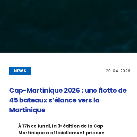
NEWS
— 20. 04. 2026
Cap-Martinique 2026 : une flotte de
45 bateaux s’élance vers la
Martinique
À 17h ce lundi, la 3ᵉ édition de la Cap-
Martinique a officiellement pris son