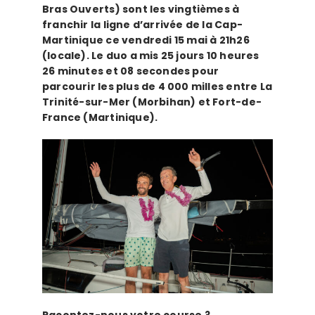
Bras Ouverts) sont les vingtièmes à
franchir la ligne d’arrivée de la Cap-
Martinique ce
vendredi 15 mai
à 21h26
(locale). Le duo a mis 25 jours 10 heures
26 minutes et 08 secondes pour
parcourir les plus de 4 000 milles entre La
Trinité-sur-Mer (Morbihan) et Fort-de-
France (Martinique).
Racontez-nous votre course ?