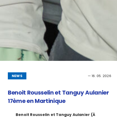
NEWS
— 16. 05. 2026
Benoit Rousselin et Tanguy Aulanier
17ème en Martinique
Benoit Rousselin et Tanguy Aulanier (À