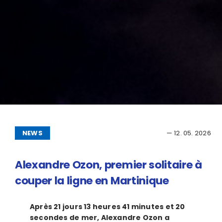
NEWS
— 12. 05. 2026
Alexandre Ozon, premier solitaire à
couper la ligne en Martinique
Après 21 jours 13 heures 41 minutes et 20
secondes de mer, Alexandre Ozon a